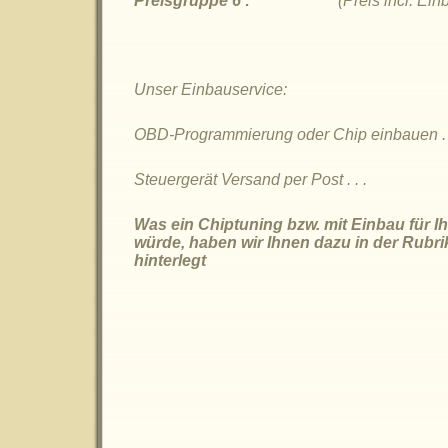
Preisgruppe 6 :
(Preis incl. Ei
Unser Einbauservice:
OBD-Programmierung oder Chip einbauen . .
Steuergerät Versand per Post . . .
Was ein Chiptuning bzw. mit Einbau für I
würde, haben wir Ihnen dazu in der Rubr
hinterlegt