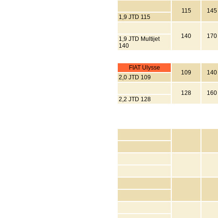
115
145
1,9 JTD 115
140
170
1,9 JTD Multijet
140
FIAT Ulysse
109
140
2,0 JTD 109
128
160
2,2 JTD 128