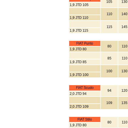
105
130
1,9 JTD 105
110
140
1,9 JTD 110
115
145
1,9 JTD 115
FIAT Punto
80
110
1,9 JTD 80
85
110
1,9 JTD 85
100
130
1,9 JTD 100
FIAT Scudo
94
120
2,0 JTD 94
109
135
2,0 JTD 109
FIAT Stilo
80
110
1,9 JTD 80